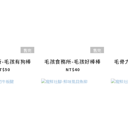
售完
售完
所-毛孩有狗棒
毛孩食務所-毛孩好棒棒
毛骨
T$50
NT$40