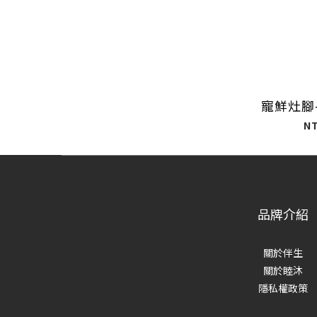
寵鮮灶腳
N
品牌介紹
關於伴生
關於睦沐
隱私權政策