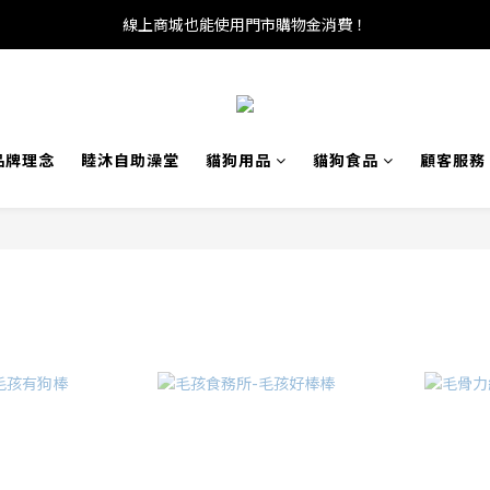
線上商城也能使用門市購物金消費！
品牌理念
睦沐自助澡堂
貓狗用品
貓狗食品
顧客服務